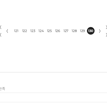
〈
〈
121
122
123
124
125
126
127
128
129
130
〉
〈
만족