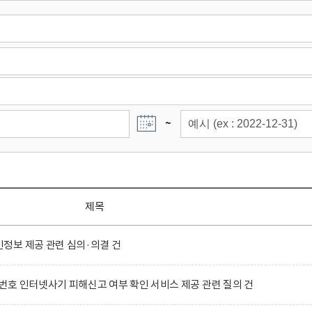
~
제목
정보 제공 관련 심의·의결 건
호 인터넷사기 피해신고 여부 확인 서비스 제공 관련 질의 건