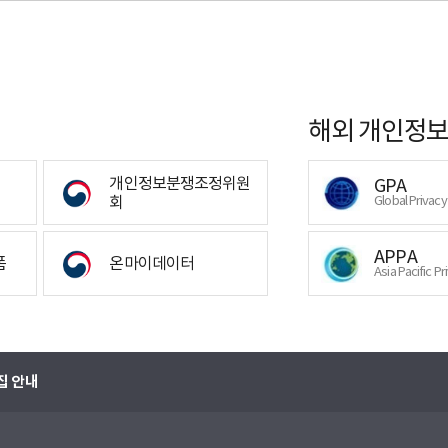
해외 개인정보
개인정보분쟁조정위원
GPA
회
Global Privac
APPA
폼
온마이데이터
Asia Pacific Pr
집 안내