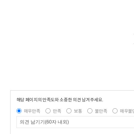
해당 페이지의 만족도와 소중한 의견 남겨주세요.
매우만족
만족
보통
불만족
매우불