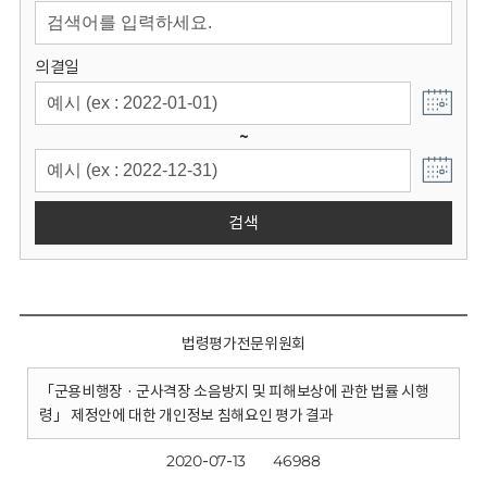
회
의결일
~
검색
법령평가전문위원회
「군용비행장 · 군사격장 소음방지 및 피해보상에 관한 법률 시행
령」 제정안에 대한 개인정보 침해요인 평가 결과
2020-07-13
46988