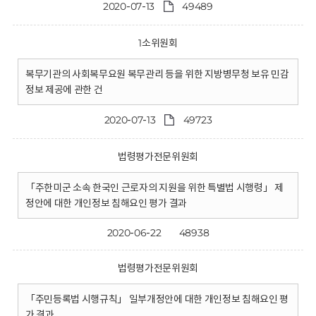
2020-07-13
49489
1소위원회
복무기관의 사회복무요원 복무관리 등을 위한 지방병무청 보유 민감
정보 제공에 관한 건
2020-07-13
49723
법령평가전문위원회
「주한미군 소속 한국인 근로자의 지원을 위한 특별법 시행령」 제
정안에 대한 개인정보 침해요인 평가 결과
2020-06-22
48938
법령평가전문위원회
「주민등록법 시행규칙」 일부개정안에 대한 개인정보 침해요인 평
가 결과