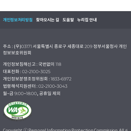
개인정보처리방침
찾아오시는 길
도움말
누리집 안내
주소 : (우)03171 서울특별시 종로구 세종대로 209 정부서울청사 개인
정보보호위원회
개인정보침해신고 : 국번없이 118
대표전화 : 02-2100-3025
개인정보분쟁조정위원회 : 1833-6972
법령해석지원센터 : 02-2100-3043
월~금 9:00~18:00, 공휴일 제외
Copyright ⓒ Personal Information Protection Commission. All ri