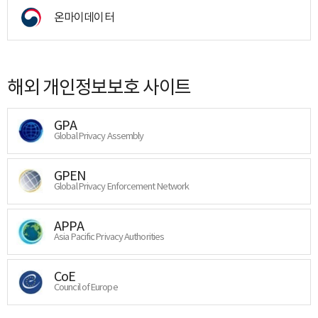
온마이데이터
해외 개인정보보호 사이트
GPA
Global Privacy Assembly
GPEN
Global Privacy Enforcement Network
APPA
Asia Pacific Privacy Authorities
CoE
Council of Europe