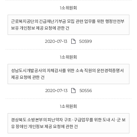
1소위원회
근로복지공단의 긴급재난기부금 모집 관련 업무를 위한 행정안전부
보유 개인정보 제공 요청에 관한 건
2020-07-13
50599
1소위원회
성남도시개발공사의 자체감사를 위한 소속 직원의 운전경력증명서
제공 요청에 관한 건
2020-07-13
50556
1소위원회
경상북도 소방본부의 피난약자 구조·구급업무를 위한 도내 시·군 보
유 장애인 개인정보 제공 요청에 관한 건