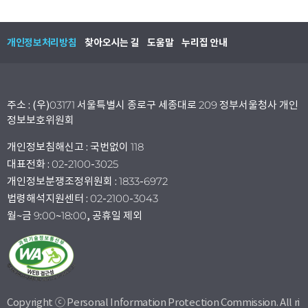
개인정보처리방침
찾아오시는 길
도움말
누리집 안내
주소 : (우)03171 서울특별시 종로구 세종대로 209 정부서울청사 개인
정보보호위원회
개인정보침해신고 : 국번없이 118
대표전화 : 02-2100-3025
개인정보분쟁조정위원회 : 1833-6972
법령해석지원센터 : 02-2100-3043
월~금 9:00~18:00, 공휴일 제외
Copyright ⓒ Personal Information Protection Commission. All ri