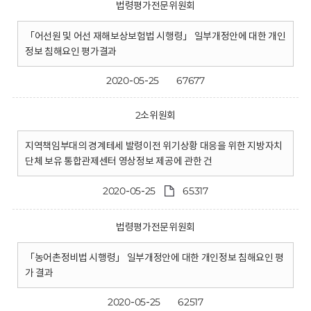
법령평가전문위원회
「어선원 및 어선 재해보상보험법 시행령」 일부개정안에 대한 개인
정보 침해요인 평가결과
2020-05-25
67677
2소위원회
지역책임부대의 경계테세 발령이전 위기상황 대응을 위한 지방자치
단체 보유 통합관제센터 영상정보 제공에 관한 건
2020-05-25
65317
법령평가전문위원회
「농어촌정비법 시행령」 일부개정안에 대한 개인정보 침해요인 평
가 결과
2020-05-25
62517