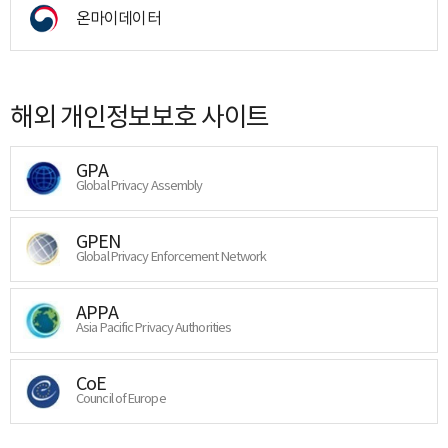
온마이데이터
해외 개인정보보호 사이트
GPA
Global Privacy Assembly
GPEN
Global Privacy Enforcement Network
APPA
Asia Pacific Privacy Authorities
CoE
Council of Europe