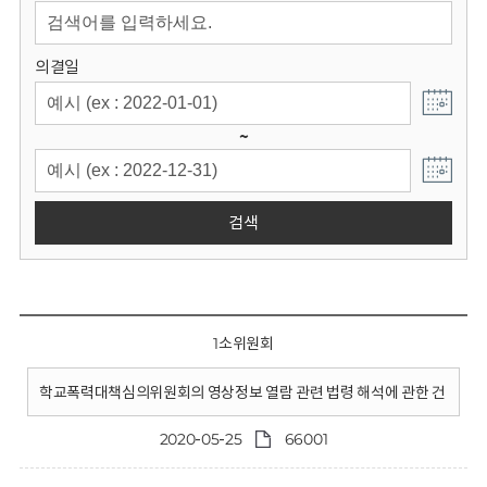
회
의결일
~
검색
1소위원회
학교폭력대책심의위원회의 영상정보 열람 관련 법령 해석에 관한 건
2020-05-25
66001