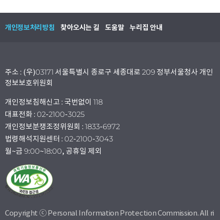
개인정보처리방침
찾아오시는 길
도움말
누리집 안내
주소 : (우)03171 서울특별시 종로구 세종대로 209 정부서울청사 개인
정보보호위원회
개인정보침해신고 : 국번없이 118
대표전화 : 02-2100-3025
개인정보분쟁조정위원회 : 1833-6972
법령해석지원센터 : 02-2100-3043
월~금 9:00~18:00, 공휴일 제외
Copyright ⓒ Personal Information Protection Commission. All ri