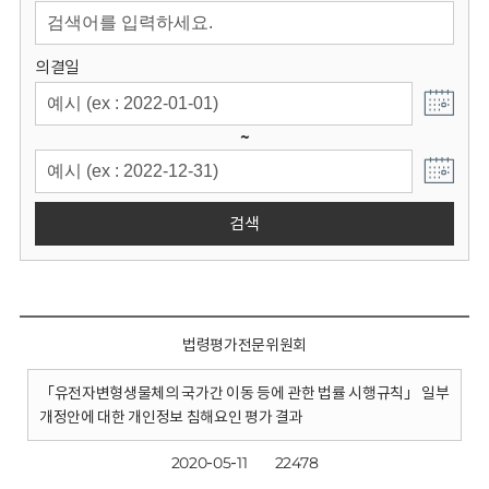
회
의결일
~
검색
법령평가전문위원회
「유전자변형생물체의 국가간 이동 등에 관한 법률 시행규칙」 일부
개정안에 대한 개인정보 침해요인 평가 결과
2020-05-11
22478