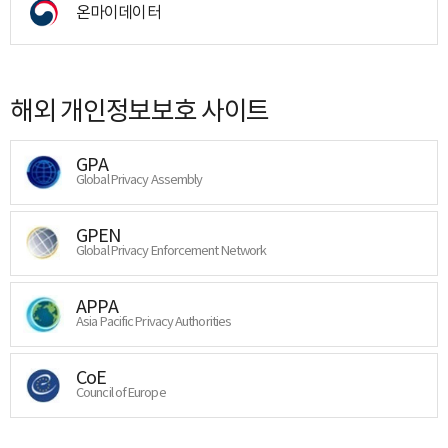
온마이데이터
해외 개인정보보호 사이트
GPA
Global Privacy Assembly
GPEN
Global Privacy Enforcement Network
APPA
Asia Pacific Privacy Authorities
CoE
Council of Europe