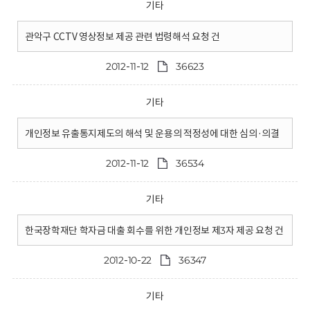
기타
관악구 CCTV 영상정보 제공 관련 법령해석 요청 건
2012-11-12
36623
기타
개인정보 유출통지제도의 해석 및 운용의 적정성에 대한 심의·의결
2012-11-12
36534
기타
한국장학재단 학자금 대출 회수를 위한 개인정보 제3자 제공 요청 건
2012-10-22
36347
기타