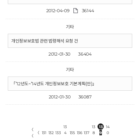
2012-04-09
36144
기타
개인정보보호법 관련 법령해석 요청 건
2012-01-30
36404
기타
「’12년도~’14년도 개인정보보호 기본계획(안)」
2012-01-30
36087
13
13
13
14
〈
〈
131
132
133
4
135
136
137
8
9
0
〈