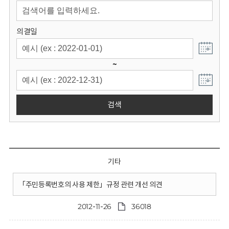
회
의결일
~
검색
기타
「주민등록번호의 사용 제한」규정 관련 개선 의견
2012-11-26
36018