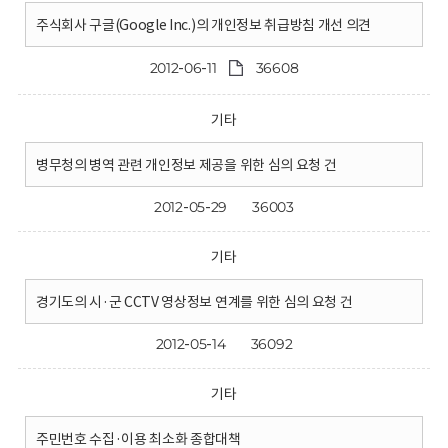
주식회사 구글(Google Inc.)의 개인정보 취급방침 개선 의견
2012-06-11
36608
기타
병무청의 병역 관련 개인정보 제공을 위한 심의 요청 건
2012-05-29
36003
기타
경기도의 시·군 CCTV 영상정보 연계를 위한 심의 요청 건
2012-05-14
36092
기타
주민번호 수집·이용 최소화 종합대책