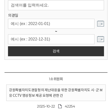
회
의결일
~
검색
1소위원회
강원특별자치도경찰청의 재난대응을 위한 강원특별자치도 시·군 보
유 CCTV 영상정보 제공 요청에 관한 건
2025-10-22
42254