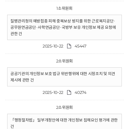
1소위원회
질병관리청의 예방접종 피해 중복보상 방지를 위한 근로복지공단·
공무원연금공단·사학연금공단·국방부 보유 개인정보 제공 요청에
관한 건
2025-10-22
45447
2소위원회
공공기관의 개인정보 보호 법규 위반행위에 대한 시정조치 및 의견
제시에 관한 건
2025-10-22
40274
2소위원회
「행정절차법」 일부개정안에 대한 개인정보 침해요인 평가에 관한
건