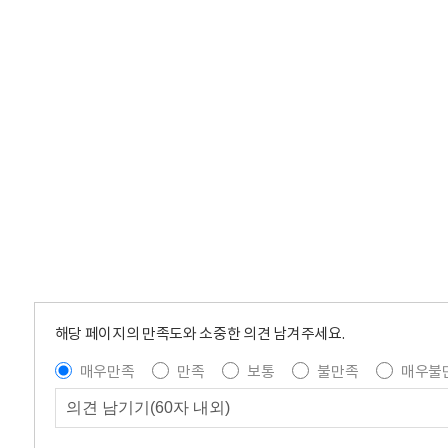
해당 페이지의 만족도와 소중한 의견 남겨주세요.
매우만족
만족
보통
불만족
매우불