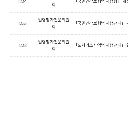
1234
「국민건강보험법 시행령」 개
회
법령평가전문위원
1233
「국민건강보험법 시행규칙」 개
회
법령평가전문위원
1232
「도시가스사업법 시행규칙」 일
회