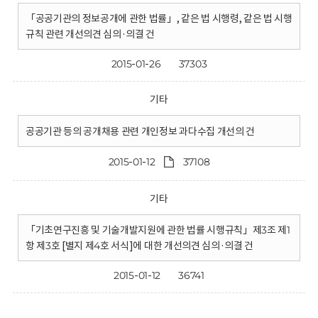
「공공기관의 정보공개에 관한 법률」, 같은 법 시행령, 같은 법 시행
규칙 관련 개선의견 심의·의결 건
2015-01-26
37303
기타
공공기관 등의 공개채용 관련 개인정보 과다수집 개선의 건
2015-01-12
37108
기타
「기초연구진흥 및 기술개발지원에 관한 법률 시행규칙」제3조 제1
항 제3호 [별지 제4호 서식]에 대한 개선의견 심의·의결 건
2015-01-12
36741