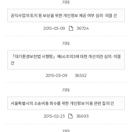
기타
공익사업의 토지 등 보상을 위한 개인정보 제공 여부 심의·의결 건
2015-03-09
36724
기타
「대기환경보전법 시행령」제66조의3에 대한 개선의견 심의·의결
건
2015-03-09
36552
기타
서울특별시의 소송비용 회수를 위한 개인정보 이용 관련 질의 건
2015-02-23
36693
기타