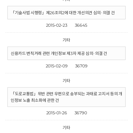
「기술사법 시행령」제26조의2에 대한 개선의견 심의·의결 건
2015-02-23
36645
기타
신용카드 변칙거래 관련 개인정보 제3자 제공 심의·의결 건
2015-02-09
36709
기타
「도로교통법」위반 관련 우편으로 송부되는 과태료 고지서 등의 개
인정보 노출 최소화에 관한 건
2015-01-26
36790
기타