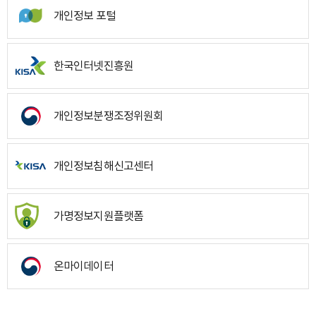
개인정보 포털
한국인터넷진흥원
개인정보분쟁조정위원회
개인정보침해신고센터
가명정보지원플랫폼
온마이데이터