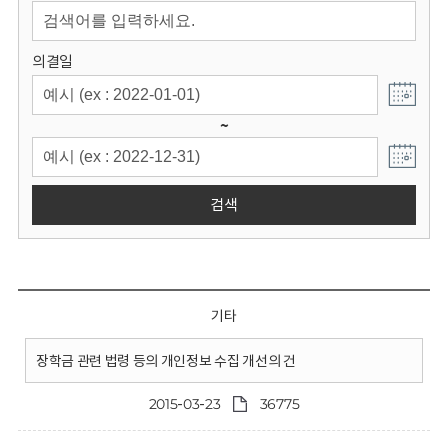
회
의결일
~
검색
기타
장학금 관련 법령 등의 개인정보 수집 개선의 건
2015-03-23
36775