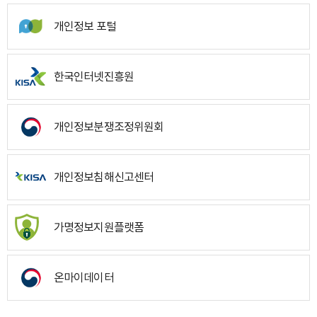
개인정보 포털
한국인터넷진흥원
개인정보분쟁조정위원회
개인정보침해신고센터
가명정보지원플랫폼
온마이데이터