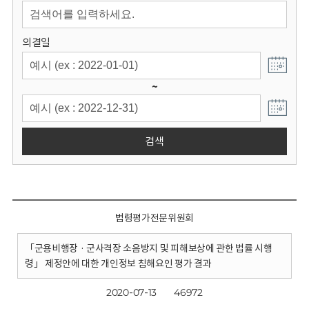
회
의결일
~
검색
법령평가전문위원회
「군용비행장 · 군사격장 소음방지 및 피해보상에 관한 법률 시행
령」 제정안에 대한 개인정보 침해요인 평가 결과
2020-07-13
46972