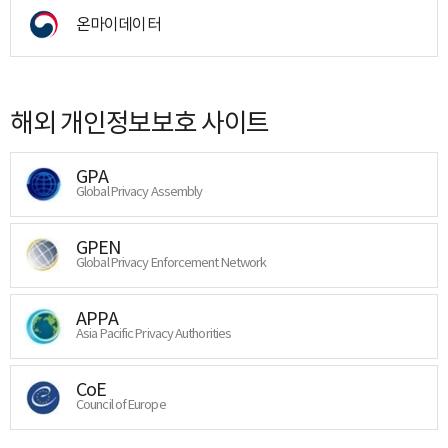
온마이데이터
해외 개인정보보호 사이트
GPA
Global Privacy Assembly
GPEN
Global Privacy Enforcement Network
APPA
Asia Pacific Privacy Authorities
CoE
Council of Europe