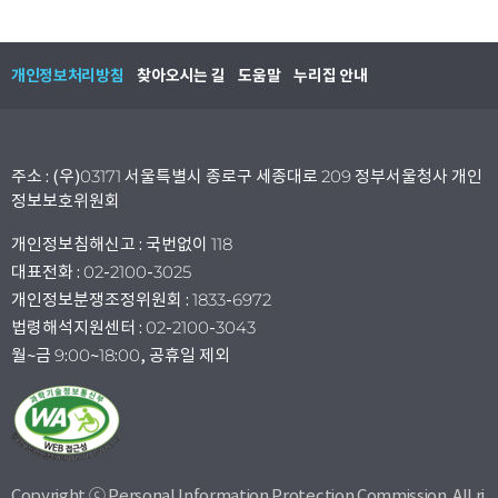
개인정보처리방침
찾아오시는 길
도움말
누리집 안내
주소 : (우)03171 서울특별시 종로구 세종대로 209 정부서울청사 개인
정보보호위원회
개인정보침해신고 : 국번없이 118
대표전화 : 02-2100-3025
개인정보분쟁조정위원회 : 1833-6972
법령해석지원센터 : 02-2100-3043
월~금 9:00~18:00, 공휴일 제외
Copyright ⓒ Personal Information Protection Commission. All ri