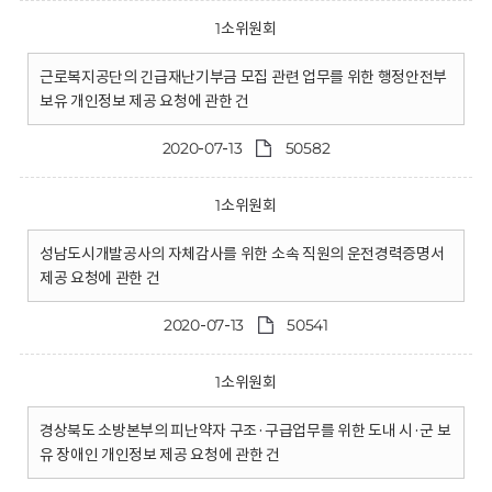
1소위원회
근로복지공단의 긴급재난기부금 모집 관련 업무를 위한 행정안전부
보유 개인정보 제공 요청에 관한 건
2020-07-13
50582
1소위원회
성남도시개발공사의 자체감사를 위한 소속 직원의 운전경력증명서
제공 요청에 관한 건
2020-07-13
50541
1소위원회
경상북도 소방본부의 피난약자 구조·구급업무를 위한 도내 시·군 보
유 장애인 개인정보 제공 요청에 관한 건