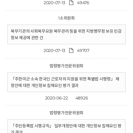
2020-07-13
49476
1소위원회
복무기관의 사회복무요원 복무관리 등을 위한 지방병무청 보유 민감
정보 제공에 관한 건
2020-07-13
49707
법령평가전문위원회
「주한미군 소속 한국인 근로자의 지원을 위한 특별법 시행령」 제
정안에 대한 개인정보 침해요인 평가 결과
2020-06-22
48926
법령평가전문위원회
「주민등록법 시행규칙」 일부개정안에 대한 개인정보 침해요인 평
가 결과