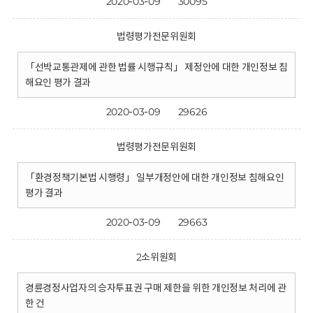
2020-03-09
30095
법령평가전문위원회
「선박교통관제에 관한 법률 시행규칙」 제정안에 대한 개인정보 침
해요인 평가 결과
2020-03-09
29626
법령평가전문위원회
「환경정책기본법 시행령」 일부개정안에 대한 개인정보 침해요인
평가 결과
2020-03-09
29663
2소위원회
경륜경정사업자의 승자투표권 구매 제한을 위한 개인정보 처리에 관
한 건