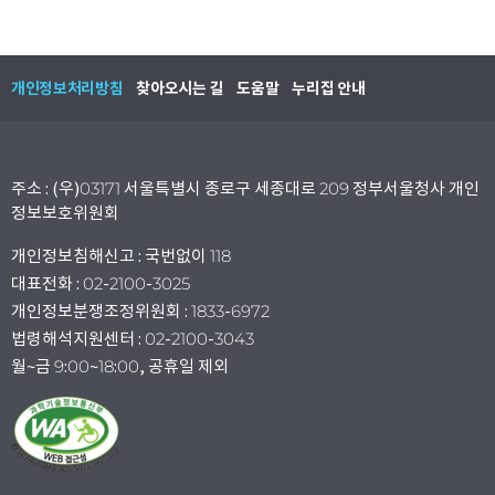
개인정보처리방침
찾아오시는 길
도움말
누리집 안내
주소 : (우)03171 서울특별시 종로구 세종대로 209 정부서울청사 개인
정보보호위원회
개인정보침해신고 : 국번없이 118
대표전화 : 02-2100-3025
개인정보분쟁조정위원회 : 1833-6972
법령해석지원센터 : 02-2100-3043
월~금 9:00~18:00, 공휴일 제외