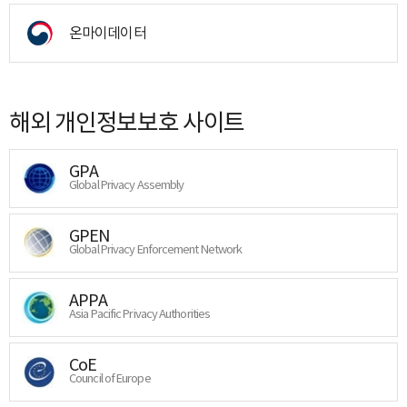
온마이데이터
해외 개인정보보호 사이트
GPA
Global Privacy Assembly
GPEN
Global Privacy Enforcement Network
APPA
Asia Pacific Privacy Authorities
CoE
Council of Europe