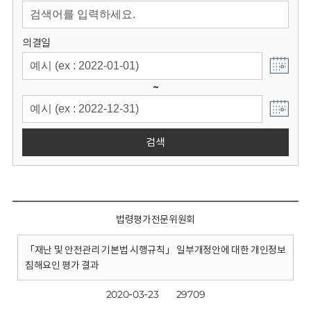
회
의결일
~
검색
법령평가전문위원회
「재난 및 안전관리 기본법 시행규칙」 일부개정안에 대한 개인정보
침해요인 평가 결과
2020-03-23
29709