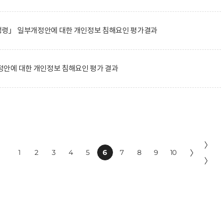
령」 일부개정안에 대한 개인정보 침해요인 평가결과
안에 대한 개인정보 침해요인 평가 결과
〉
1
2
3
4
5
6
7
8
9
10
〉
〉