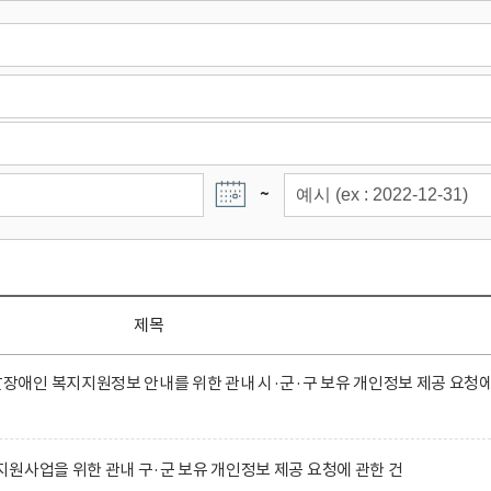
~
제목
애인 복지지원정보 안내를 위한 관내 시·군·구 보유 개인정보 제공 요청
원사업을 위한 관내 구·군 보유 개인정보 제공 요청에 관한 건