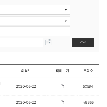
검색
의결일
미리보기
조회수
에
2020-06-22
50594
2020-06-22
48865