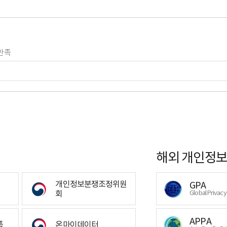
만족
해외 개인정보
개인정보분쟁조정위원
GPA
회
Global Privac
APPA
폼
온마이데이터