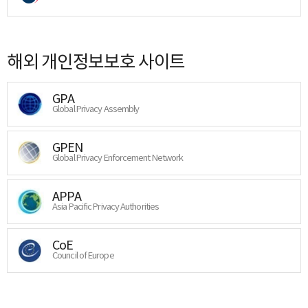
해외 개인정보보호 사이트
GPA
Global Privacy Assembly
GPEN
Global Privacy Enforcement Network
APPA
Asia Pacific Privacy Authorities
CoE
Council of Europe