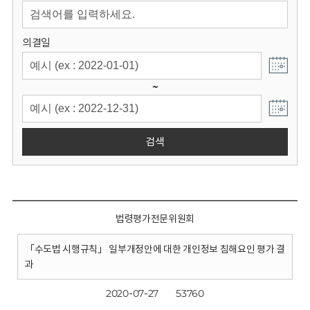
회
의결일
~
검색
법령평가전문위원회
「수도법 시행규칙」 일부개정안에 대한 개인정보 침해요인 평가 결
과
2020-07-27
53760