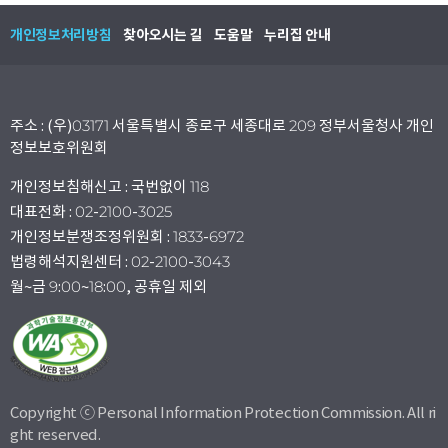
개인정보처리방침
찾아오시는 길
도움말
누리집 안내
주소 : (우)03171 서울특별시 종로구 세종대로 209 정부서울청사 개인
정보보호위원회
개인정보침해신고 : 국번없이 118
대표전화 : 02-2100-3025
개인정보분쟁조정위원회 : 1833-6972
법령해석지원센터 : 02-2100-3043
월~금 9:00~18:00, 공휴일 제외
Copyright ⓒ Personal Information Protection Commission. All ri
ght reserved.