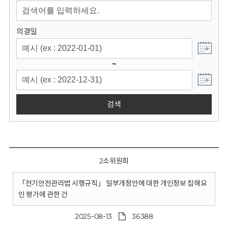
회
의결일
~
검색
2소위원회
「전기안전관리법 시행규칙」 일부개정안에 대한 개인정보 침해요
인 평가에 관한 건
2025-08-13
36388