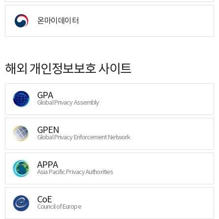
온마이데이터
해외 개인정보보호 사이트
GPA
Global Privacy Assembly
GPEN
Global Privacy Enforcement Network
APPA
Asia Pacific Privacy Authorities
CoE
Council of Europe