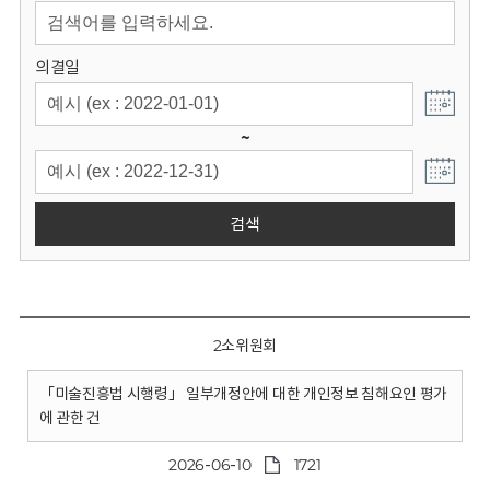
회
의결일
~
검색
2소위원회
「미술진흥법 시행령」 일부개정안에 대한 개인정보 침해요인 평가
에 관한 건
2026-06-10
1721