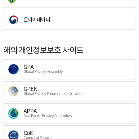
온마이데이터
해외 개인정보보호 사이트
GPA
Global Privacy Assembly
GPEN
Global Privacy Enforcement Network
APPA
Asia Pacific Privacy Authorities
CoE
Council of Europe