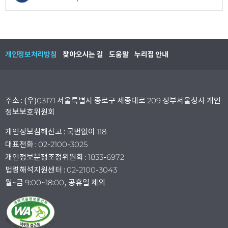
개인정보처리방침
찾아오시는 길
도움말
누리집 안내
주소 : (우)03171 서울특별시 종로구 세종대로 209 정부서울청사 개인
정보보호위원회
개인정보침해신고 : 국번없이 118
대표전화 : 02-2100-3025
개인정보분쟁조정위원회 : 1833-6972
법령해석지원센터 : 02-2100-3043
월~금 9:00~18:00, 공휴일 제외