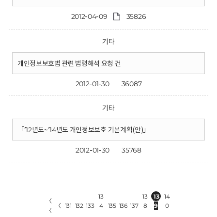
2012-04-09
35826
기타
개인정보보호법 관련 법령해석 요청 건
2012-01-30
36087
기타
「’12년도~’14년도 개인정보보호 기본계획(안)」
2012-01-30
35768
13
13
13
14
〈
〈
131
132
133
4
135
136
137
8
9
0
〈