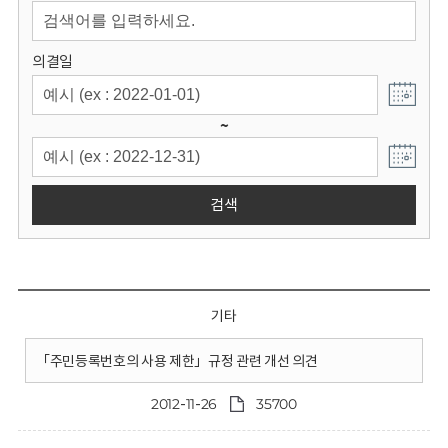
회
의결일
~
검색
기타
「주민등록번호의 사용 제한」규정 관련 개선 의견
2012-11-26
35700