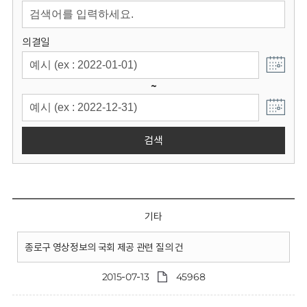
회
의결일
~
검색
기타
종로구 영상정보의 국회 제공 관련 질의 건
2015-07-13
45968