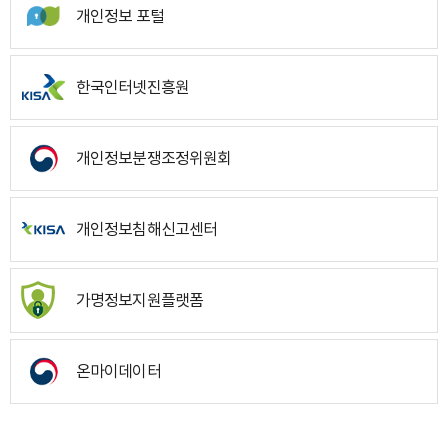
개인정보 포털
한국인터넷진흥원
개인정보분쟁조정위원회
개인정보침해신고센터
가명정보지원플랫폼
온마이데이터