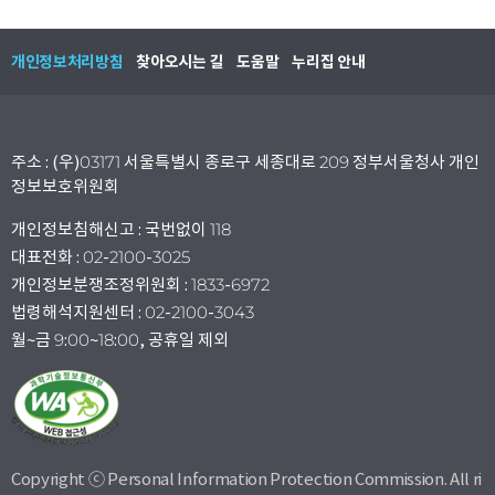
개인정보처리방침
찾아오시는 길
도움말
누리집 안내
주소 : (우)03171 서울특별시 종로구 세종대로 209 정부서울청사 개인
정보보호위원회
개인정보침해신고 : 국번없이 118
대표전화 : 02-2100-3025
개인정보분쟁조정위원회 : 1833-6972
법령해석지원센터 : 02-2100-3043
월~금 9:00~18:00, 공휴일 제외
Copyright ⓒ Personal Information Protection Commission. All ri