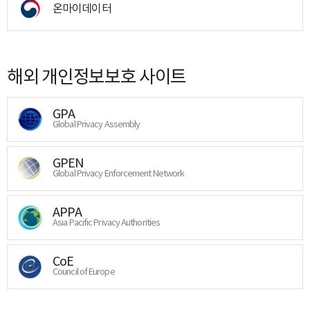
온마이데이터
해외 개인정보보호 사이트
GPA
Global Privacy Assembly
GPEN
Global Privacy Enforcement Network
APPA
Asia Pacific Privacy Authorities
CoE
Council of Europe