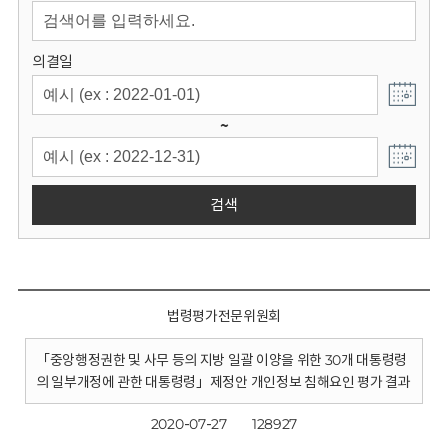
회
의결일
~
검색
법령평가전문위원회
「중앙행정권한 및 사무 등의 지방 일괄 이양을 위한 30개 대통령령
의 일부개정에 관한 대통령령」제정안 개인정보 침해요인 평가 결과
2020-07-27
128927