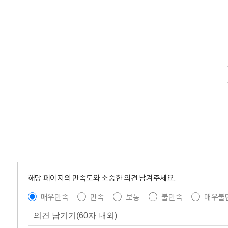
해당 페이지의 만족도와 소중한 의견 남겨주세요.
매우만족
만족
보통
불만족
매우불