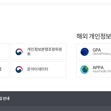
해외 개인정보
개인정보분쟁조정위원
GPA
회
Global Privac
APPA
폼
온마이데이터
Asia Pacific Pr
집 안내