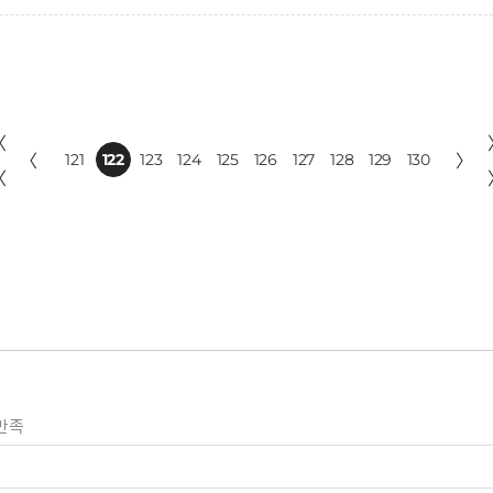
〈
〈
121
122
123
124
125
126
127
128
129
130
〉
〈
만족