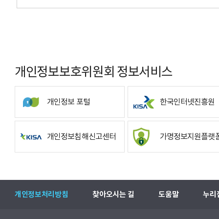
개인정보보호위원회 정보서비스
개인정보 포털
한국인터넷진흥원
개인정보침해신고센터
가명정보지원플랫
개인정보처리방침
찾아오시는 길
도움말
누리