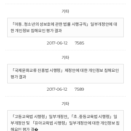
기타
「아동․청소년의 성보호에 관한 법률 시행규칙」일부개정안에 대
한 개인정보 침해요인 평가 결과
2017-06-12
7585
기타
「국제문화교류 진흥법 시행령」제정안에 대한 개인정보 침해요인
평가 결과
2017-06-12
7589
기타
「고등교육법 시행령」일부개정안, 「초․중등교육법 시행령」일
부개정안 및 「유아교육법 시행령」일부개정안에 대한 개인정보 침
해요인 평가 결�