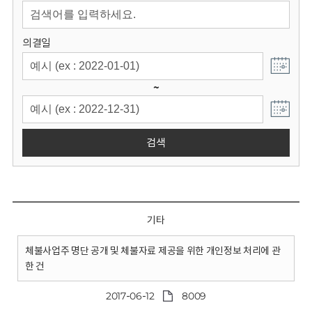
회
의결일
~
검색
기타
체불사업주 명단 공개 및 체불자료 제공을 위한 개인정보 처리에 관
한 건
2017-06-12
8009