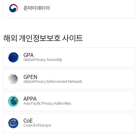
온마이데이터
해외 개인정보보호 사이트
GPA
Global Privacy Assembly
GPEN
Global Privacy Enforcement Network
APPA
Asia Pacific Privacy Authorities
CoE
Council of Europe