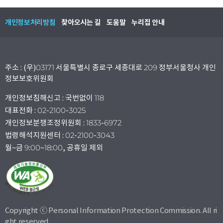
개인정보처리방침
찾아오시는 길
도움말
누리집 안내
주소 : (우)03171 서울특별시 종로구 세종대로 209 정부서울청사 개인
정보보호위원회
개인정보침해신고 : 국번없이 118
대표전화 : 02-2100-3025
개인정보분쟁조정위원회 : 1833-6972
법령해석지원센터 : 02-2100-3043
월~금 9:00~18:00, 공휴일 제외
Copyright ⓒ Personal Information Protection Commission. All ri
ght reserved.