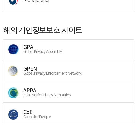
온마이데이터
해외 개인정보보호 사이트
GPA
Global Privacy Assembly
GPEN
Global Privacy Enforcement Network
APPA
Asia Pacific Privacy Authorities
CoE
Council of Europe