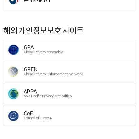
해외 개인정보보호 사이트
GPA
Global Privacy Assembly
GPEN
Global Privacy Enforcement Network
APPA
Asia Pacific Privacy Authorities
CoE
Council of Europe