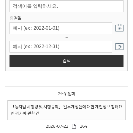
회
의결일
~
검색
2소위원회
「농지법 시행령 및 시행규칙」 일부개정안에 대한 개인정보 침해요
인 평가에 관한 건
2026-07-22
264