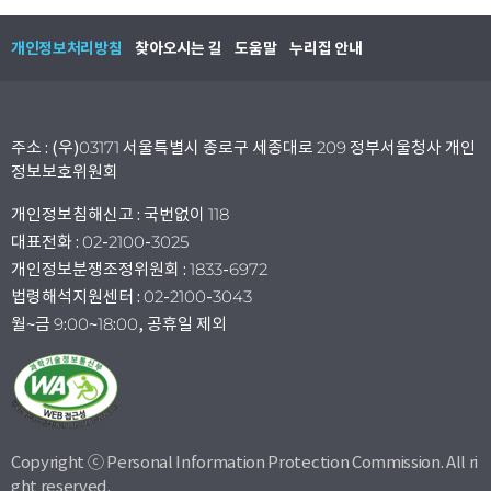
개인정보처리방침
찾아오시는 길
도움말
누리집 안내
주소 : (우)03171 서울특별시 종로구 세종대로 209 정부서울청사 개인
정보보호위원회
개인정보침해신고 : 국번없이 118
대표전화 : 02-2100-3025
개인정보분쟁조정위원회 : 1833-6972
법령해석지원센터 : 02-2100-3043
월~금 9:00~18:00, 공휴일 제외
Copyright ⓒ Personal Information Protection Commission. All ri
ght reserved.