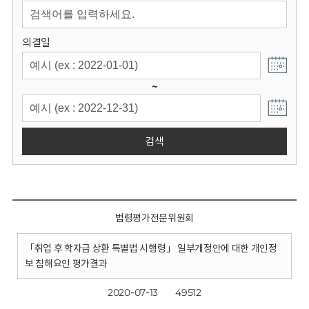
회
의결일
~
검색
법령평가전문위원회
「취업 후 학자금 상환 특별법 시행령」 일부개정안에 대한 개인정
보 침해요인 평가결과
2020-07-13
49512