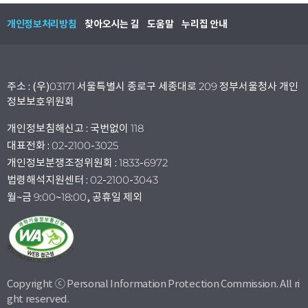
개인정보처리방침
찾아오시는 길
도움말
누리집 안내
주소 : (우)03171 서울특별시 종로구 세종대로 209 정부서울청사 개인
정보보호위원회
개인정보침해신고 : 국번없이 118
대표전화 : 02-2100-3025
개인정보분쟁조정위원회 : 1833-6972
법령해석지원센터 : 02-2100-3043
월~금 9:00~18:00, 공휴일 제외
Copyright ⓒ Personal Information Protection Commission. All ri
ght reserved.