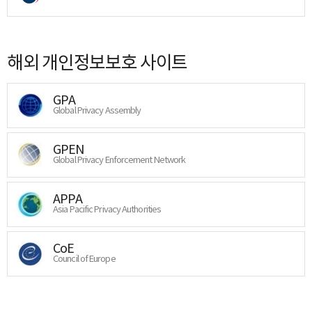
해외 개인정보보호 사이트
GPA
Global Privacy Assembly
GPEN
Global Privacy Enforcement Network
APPA
Asia Pacific Privacy Authorities
CoE
Council of Europe