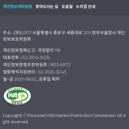
개인정보처리방침
찾아오시는 길
도움말
누리집 안내
주소 : (우)03171 서울특별시 종로구 세종대로 209 정부서울청사 개인
정보보호위원회
개인정보침해신고 : 국번없이 118
대표전화 : 02-2100-3025
개인정보분쟁조정위원회 : 1833-6972
법령해석지원센터 : 02-2100-3043
월~금 9:00~18:00, 공휴일 제외
Copyright ⓒ Personal Information Protection Commission. All ri
ght reserved.