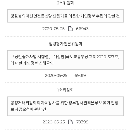
2소위원회
경찰청의 재난안전통신망 단말기를 이용한 개인정보 수집에 관한 건
2020-05-25
66943
법령평가전문위원회
「공인중개사법 시행령」 개정안(국토교통부공고 제2020-527호)
에 대한 개인정보 침해요인
2020-05-25
69319
1소위원회
공정거래위원회의 자체감사를 위한 정부청사관리본부 보유 개인정
보 제공요청에 관한 건
2020-05-25
70399