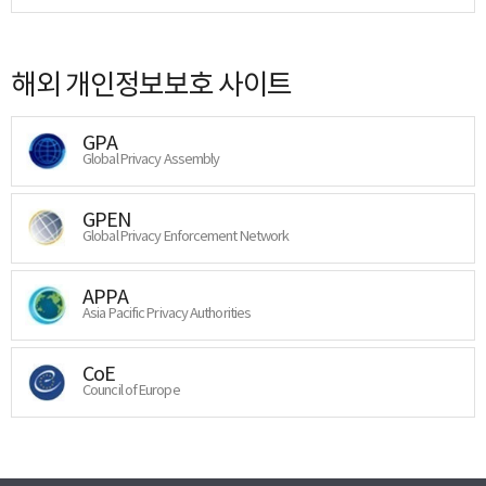
해외 개인정보보호 사이트
GPA
Global Privacy Assembly
GPEN
Global Privacy Enforcement Network
APPA
Asia Pacific Privacy Authorities
CoE
Council of Europe