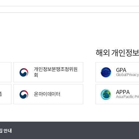
해외 개인정보
개인정보분쟁조정위원
GPA
회
Global Privac
APPA
폼
온마이데이터
Asia Pacific Pr
집 안내