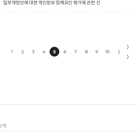
 일부개정안에 대한 개인정보 침해요인 평가에 관한 건
〉
1
2
3
4
5
6
7
8
9
10
〉
〉
만족