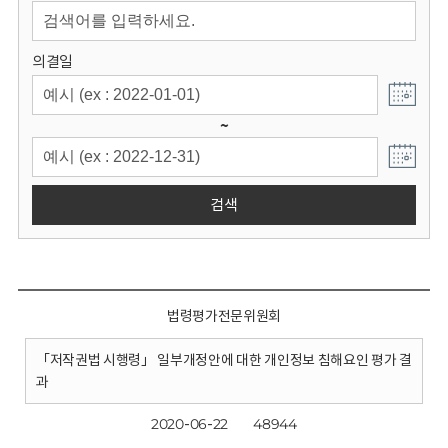
회
의결일
~
검색
법령평가전문위원회
「저작권법 시행령」 일부개정안에 대한 개인정보 침해요인 평가 결
과
2020-06-22
48944