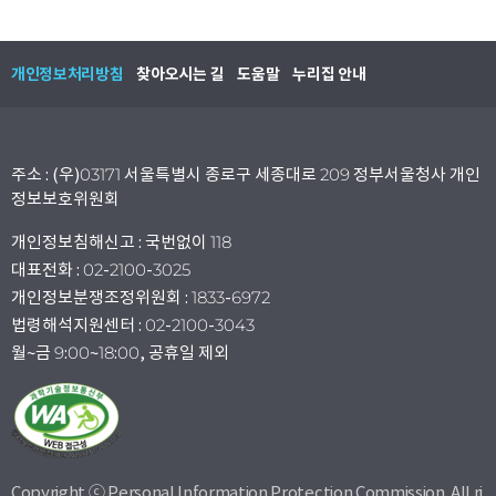
개인정보처리방침
찾아오시는 길
도움말
누리집 안내
주소 : (우)03171 서울특별시 종로구 세종대로 209 정부서울청사 개인
정보보호위원회
개인정보침해신고 : 국번없이 118
대표전화 : 02-2100-3025
개인정보분쟁조정위원회 : 1833-6972
법령해석지원센터 : 02-2100-3043
월~금 9:00~18:00, 공휴일 제외
Copyright ⓒ Personal Information Protection Commission. All ri