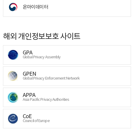
온마이데이터
해외 개인정보보호 사이트
GPA
Global Privacy Assembly
GPEN
Global Privacy Enforcement Network
APPA
Asia Pacific Privacy Authorities
CoE
Council of Europe