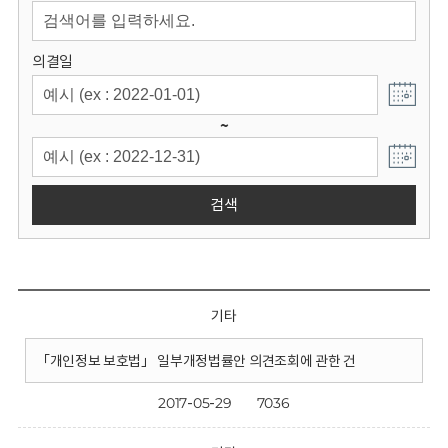
회
의결일
~
검색
기타
「개인정보 보호법」 일부개정법률안 의견조회에 관한 건
2017-05-29
7036