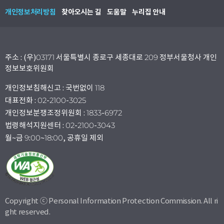
개인정보처리방침
찾아오시는 길
도움말
누리집 안내
주소 : (우)03171 서울특별시 종로구 세종대로 209 정부서울청사 개인
정보보호위원회
개인정보침해신고 : 국번없이 118
대표전화 : 02-2100-3025
개인정보분쟁조정위원회 : 1833-6972
법령해석지원센터 : 02-2100-3043
월~금 9:00~18:00, 공휴일 제외
Copyright ⓒ Personal Information Protection Commission. All ri
ght reserved.