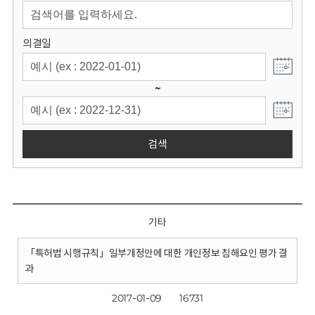
회
의결일
~
검색
기타
「특허법 시행규칙」일부개정안에 대한 개인정보 침해요인 평가 결
과
2017-01-09
16731