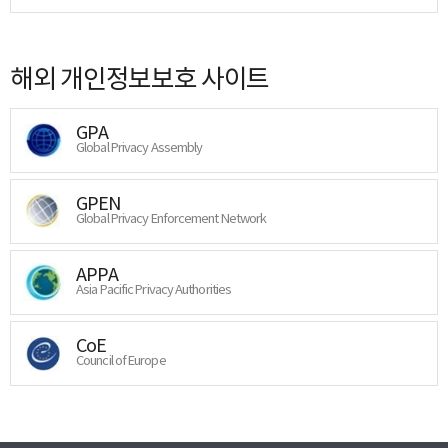
해외 개인정보보호 사이트
GPA
Global Privacy Assembly
GPEN
Global Privacy Enforcement Network
APPA
Asia Pacific Privacy Authorities
CoE
Council of Europe