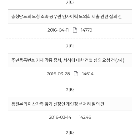
기타
충청남도의 도청 소속 공무원 인사이력 도의회 제출 관련 질의 건
2016-04-11
14779
기타
주민등록번호 기재 각종 증서, 서식에 대한 건별 심의 요청 건(7차)
2016-03-28
14614
기타
통일부의 이산가족 찾기 신청인 개인정보 처리 질의 건
2016-03-14
14246
기타