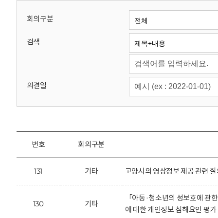
회
회의구분
검색
의결일
번호
회의구분
131
기타
고양시의 영상정보 제공 관련 질
「아동·청소년의 성보호에 관한
130
기타
에 대한 개인정보 침해요인 평가