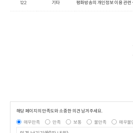
122
기타
평화방송의 개인정보 이용 관련 
해당 페이지의 만족도와 소중한 의견 남겨주세요.
매우만족
만족
보통
불만족
매우불