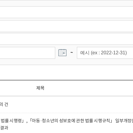
~
제목
의 건
 법률 시행령」,「아동·청소년의 성보호에 관한 법률 시행규칙」 일부개정
 결과