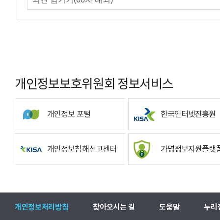
개인정보보호위원회 정보서비스
개인정보 포털
한국인터넷진흥원
개인정보침해신고센터
가명정보지원플랫
개인정보처리방침
찾아오시는 길
도움말
누리