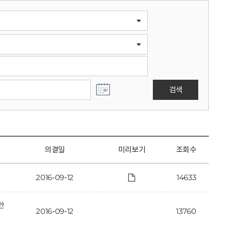
검색
의결일
미리보기
조회수
2016-09-12
14633
안
2016-09-12
13760