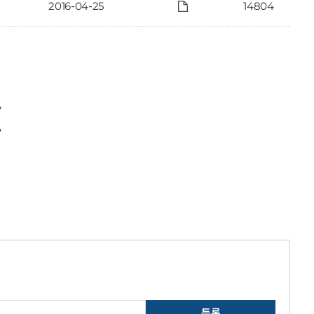
2016-04-25
14804
〉
〉
등록