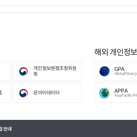
해외 개인정보
개인정보분쟁조정위원
GPA
회
Global Privac
APPA
폼
온마이데이터
Asia Pacific Pr
집 안내