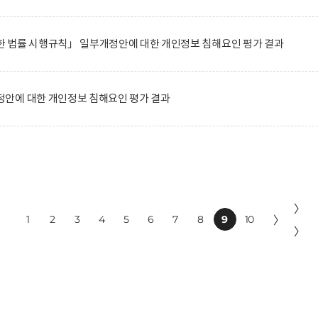
 법률 시행규칙」 일부개정안에 대한 개인정보 침해요인 평가 결과
안에 대한 개인정보 침해요인 평가 결과
〉
1
2
3
4
5
6
7
8
9
10
〉
〉