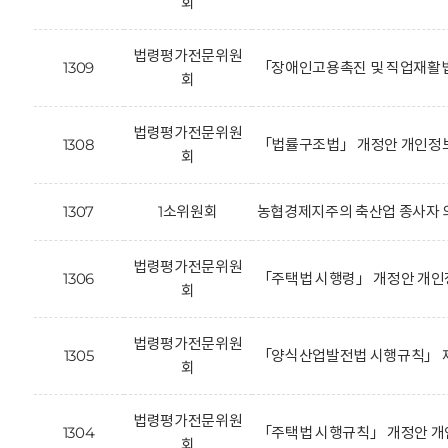
회
법령평가전문위원
1309
「장애인고용촉진 및 직업재활법
회
법령평가전문위원
1308
「법률구조법」 개정안 개인정보
회
1307
1소위원회
농협경제지주의 축산업 종사자 의
법령평가전문위원
1306
「주택법 시행령」 개정안 개인
회
법령평가전문위원
1305
「양식산업발전법 시행규칙」 제
회
법령평가전문위원
1304
「주택법 시행규칙」 개정안 개
회