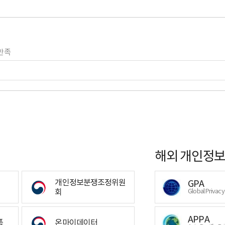
만족
해외 개인정보
개인정보분쟁조정위원
GPA
회
Global Privac
APPA
폼
온마이데이터