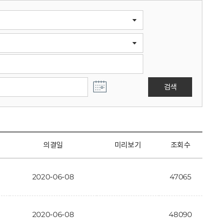
검색
의결일
미리보기
조회수
2020-06-08
47065
2020-06-08
48090