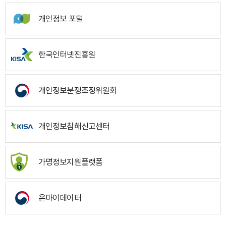
개인정보 포털
한국인터넷진흥원
개인정보분쟁조정위원회
개인정보침해신고센터
가명정보지원플랫폼
온마이데이터