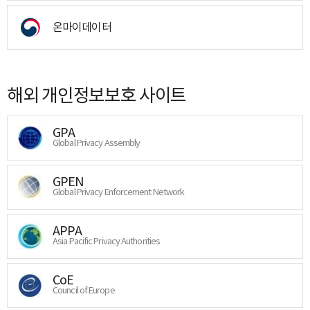
온마이데이터
해외 개인정보보호 사이트
GPA
Global Privacy Assembly
GPEN
Global Privacy Enforcement Network
APPA
Asia Pacific Privacy Authorities
CoE
Council of Europe