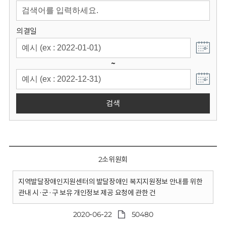
회
의결일
~
검색
2소위원회
지역발달장애인지원센터의 발달장애인 복지지원정보 안내를 위한
관내 시·군·구 보유 개인정보 제공 요청에 관한 건
2020-06-22
50480