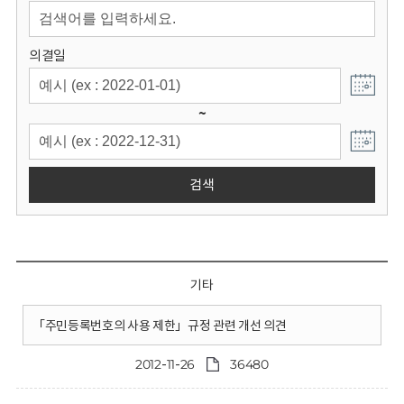
회
의결일
~
검색
기타
「주민등록번호의 사용 제한」규정 관련 개선 의견
2012-11-26
36480