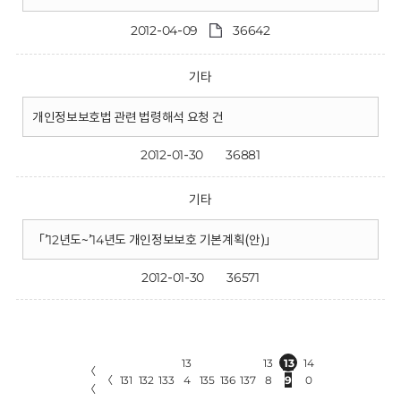
2012-04-09
36642
기타
개인정보보호법 관련 법령해석 요청 건
2012-01-30
36881
기타
「’12년도~’14년도 개인정보보호 기본계획(안)」
2012-01-30
36571
13
13
13
14
〈
〈
131
132
133
4
135
136
137
8
9
0
〈