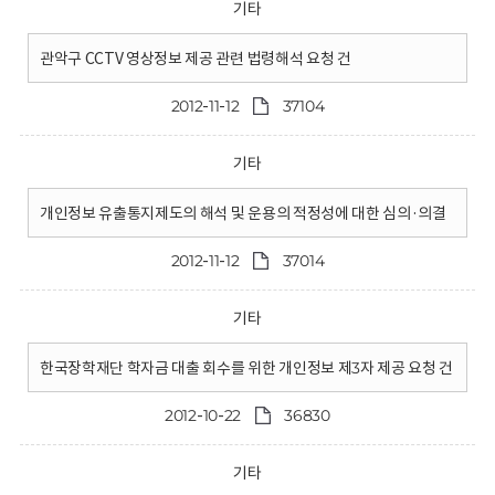
기타
관악구 CCTV 영상정보 제공 관련 법령해석 요청 건
2012-11-12
37104
기타
개인정보 유출통지제도의 해석 및 운용의 적정성에 대한 심의·의결
2012-11-12
37014
기타
한국장학재단 학자금 대출 회수를 위한 개인정보 제3자 제공 요청 건
2012-10-22
36830
기타