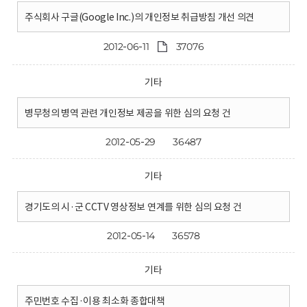
주식회사 구글(Google Inc.)의 개인정보 취급방침 개선 의견
2012-06-11
37076
기타
병무청의 병역 관련 개인정보 제공을 위한 심의 요청 건
2012-05-29
36487
기타
경기도의 시·군 CCTV 영상정보 연계를 위한 심의 요청 건
2012-05-14
36578
기타
주민번호 수집·이용 최소화 종합대책