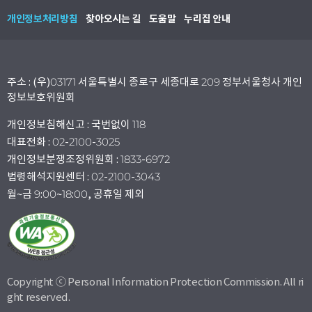
개인정보처리방침
찾아오시는 길
도움말
누리집 안내
주소 : (우)03171 서울특별시 종로구 세종대로 209 정부서울청사 개인
정보보호위원회
개인정보침해신고 : 국번없이 118
대표전화 : 02-2100-3025
개인정보분쟁조정위원회 : 1833-6972
법령해석지원센터 : 02-2100-3043
월~금 9:00~18:00, 공휴일 제외
Copyright ⓒ Personal Information Protection Commission. All ri
ght reserved.