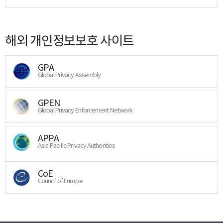
해외 개인정보보호 사이트
GPA
Global Privacy Assembly
GPEN
Global Privacy Enforcement Network
APPA
Asia Pacific Privacy Authorities
CoE
Council of Europe