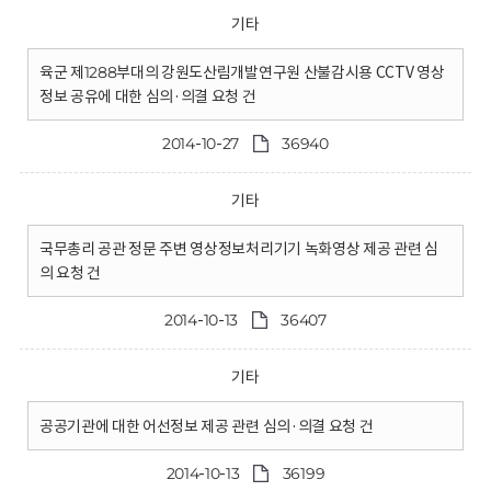
기타
육군 제1288부대의 강원도산림개발연구원 산불감시용 CCTV 영상
정보 공유에 대한 심의·의결 요청 건
2014-10-27
36940
기타
국무총리 공관 정문 주변 영상정보처리기기 녹화영상 제공 관련 심
의 요청 건
2014-10-13
36407
기타
공공기관에 대한 어선정보 제공 관련 심의·의결 요청 건
2014-10-13
36199