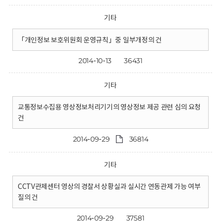
기타
「개인정보 보호위원회 운영규칙」중 일부개정의 건
2014-10-13
36431
기타
교통정보수집용 영상정보처리기기의 영상정보 제공 관련 심의 요청
건
2014-09-29
36814
기타
CCTV관제센터 영상의 경찰서 상황실과 실시간 연동관제 가능 여부
질의 건
2014-09-29
37581