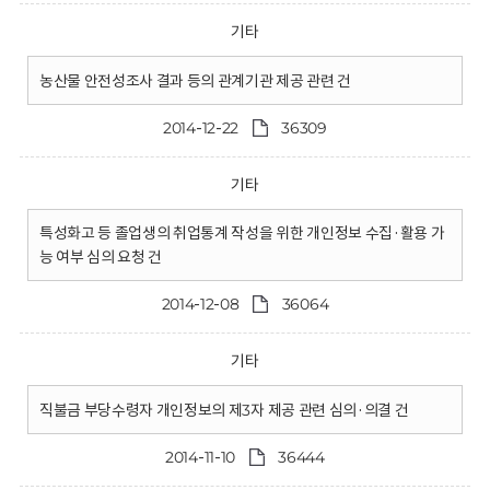
기타
농산물 안전성조사 결과 등의 관계기관 제공 관련 건
2014-12-22
36309
기타
특성화고 등 졸업생의 취업통계 작성을 위한 개인정보 수집·활용 가
능 여부 심의 요청 건
2014-12-08
36064
기타
직불금 부당수령자 개인정보의 제3자 제공 관련 심의·의결 건
2014-11-10
36444