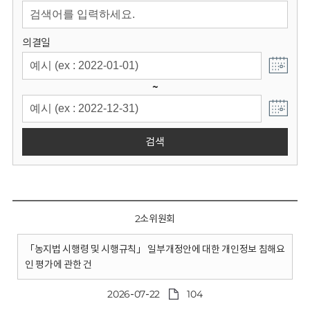
회
의결일
~
검색
2소위원회
「농지법 시행령 및 시행규칙」 일부개정안에 대한 개인정보 침해요
인 평가에 관한 건
2026-07-22
104