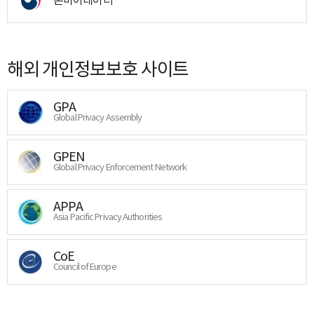
해외 개인정보보호 사이트
GPA
Global Privacy Assembly
GPEN
Global Privacy Enforcement Network
APPA
Asia Pacific Privacy Authorities
CoE
Council of Europe