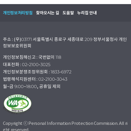
개인정보처리방침
찾아오시는 길
도움말
누리집 안내
주소 : (우)03171 서울특별시 종로구 세종대로 209 정부서울청사 개인
정보보호위원회
개인정보침해신고 : 국번없이 118
대표전화 : 02-2100-3025
개인정보분쟁조정위원회 : 1833-6972
법령해석지원센터 : 02-2100-3043
월~금 9:00~18:00, 공휴일 제외
Copyright ⓒ Personal Information Protection Commission. All ri
ght reserved.