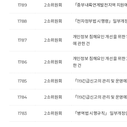
1789
2소위원회
「중부내륙연계발전지역 지원에 
1788
2소위원회
「전자정부법 시행령」일부개정안
개인정보 침해요인 개선을 위한 
1787
2소위원회
에 관한 건
개인정보 침해요인 개선을 위한 
1786
2소위원회
한 건
1785
2소위원회
「119긴급신고의 관리 및 운영
1784
2소위원회
「119긴급신고의 관리 및 운영
1783
2소위원회
「병역법 시행규칙」 일부개정안