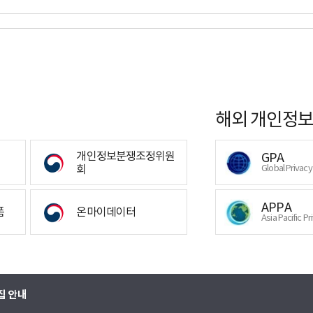
해외 개인정보
개인정보분쟁조정위원
GPA
회
Global Privac
APPA
폼
온마이데이터
Asia Pacific Pr
집 안내