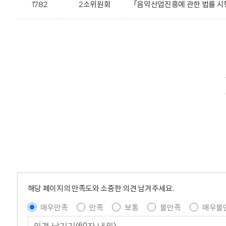
1782
2소위원회
「음악산업진흥에 관한 법률 시
해당 페이지의 만족도와 소중한 의견 남겨주세요.
매우만족
만족
보통
불만족
매우불