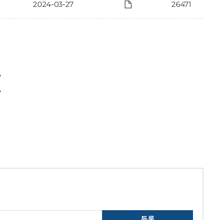
2024-03-27
26471
〉
〉
등록