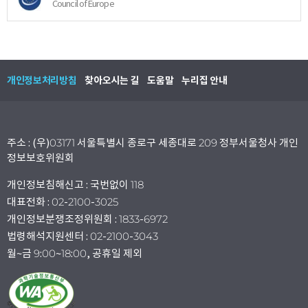
Council of Europe
개인정보처리방침
찾아오시는 길
도움말
누리집 안내
주소 : (우)03171 서울특별시 종로구 세종대로 209 정부서울청사 개인
정보보호위원회
개인정보침해신고 : 국번없이 118
대표전화 : 02-2100-3025
개인정보분쟁조정위원회 : 1833-6972
법령해석지원센터 : 02-2100-3043
월~금 9:00~18:00, 공휴일 제외