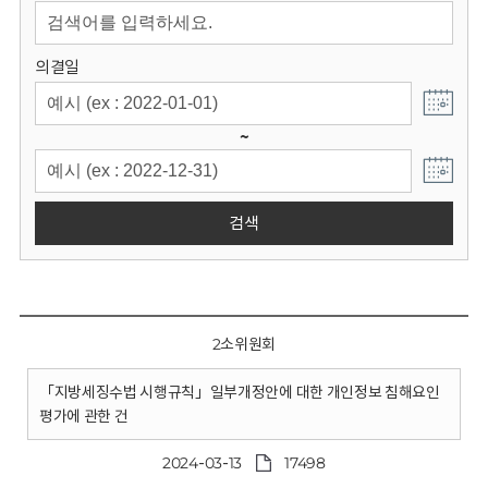
회
의결일
~
검색
2소위원회
「지방세징수법 시행규칙」일부개정안에 대한 개인정보 침해요인
평가에 관한 건
2024-03-13
17498