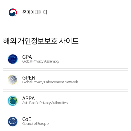
온마이데이터
해외 개인정보보호 사이트
GPA
Global Privacy Assembly
GPEN
Global Privacy Enforcement Network
APPA
Asia Pacific Privacy Authorities
CoE
Council of Europe