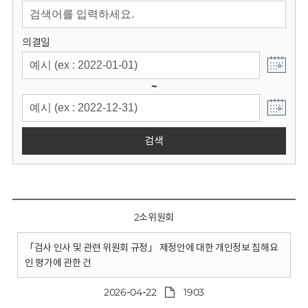
회
의결일
~
검색
2소위원회
「검사 인사 및 관련 위원회 규정」 제정안에 대한 개인정보 침해요
인 평가에 관한 건
2026-04-22
1903