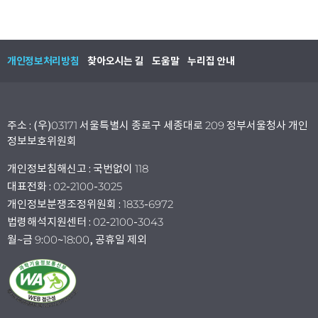
개인정보처리방침
찾아오시는 길
도움말
누리집 안내
주소 : (우)03171 서울특별시 종로구 세종대로 209 정부서울청사 개인
정보보호위원회
개인정보침해신고 : 국번없이 118
대표전화 : 02-2100-3025
개인정보분쟁조정위원회 : 1833-6972
법령해석지원센터 : 02-2100-3043
월~금 9:00~18:00, 공휴일 제외