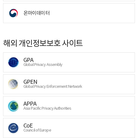
온마이데이터
해외 개인정보보호 사이트
GPA
Global Privacy Assembly
GPEN
Global Privacy Enforcement Network
APPA
Asia Pacific Privacy Authorities
CoE
Council of Europe