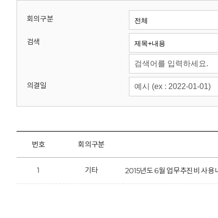
회
회의구분
검색
의결일
번호
회의구분
1
기타
2015년도 6월 업무추진비 사용