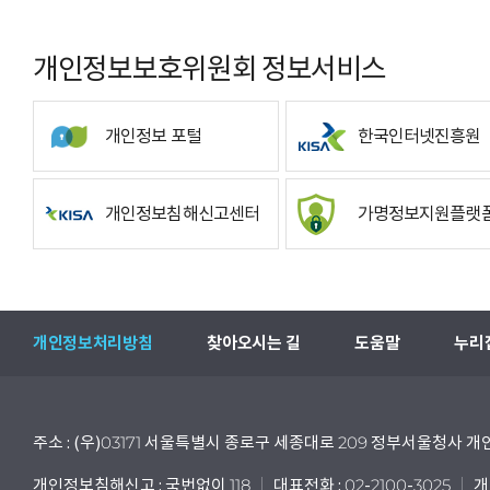
개인정보보호위원회 정보서비스
개인정보 포털
한국인터넷진흥원
개인정보침해신고센터
가명정보지원플랫
개인정보처리방침
찾아오시는 길
도움말
누리
주소 : (우)03171 서울특별시 종로구 세종대로 209 정부서울청사
개인정보침해신고 : 국번없이 118
대표전화 : 02-2100-3025
개