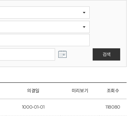
검색
의결일
미리보기
조회수
1000-01-01
118080