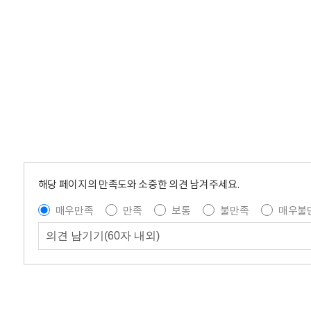
해당 페이지의 만족도와 소중한 의견 남겨주세요.
매우만족
만족
보통
불만족
매우불