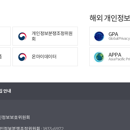
해외 개인정보
개인정보분쟁조정위원
GPA
회
Global Privac
APPA
폼
온마이데이터
Asia Pacific Pr
집 안내
 개인정보보호위원회
인정보분쟁조정위원회 : 1833-6972