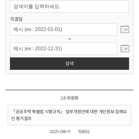
회
의결일
~
검색
2소위원회
「공공주택 특별법 시행규칙」 일부개정안에 대한 개인정보 침해요
인 평가결과
2021-08-11
15855