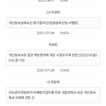
2021-08-11
15149
2소위원회
개인정보침해요인 평가결과(산업융합촉진법 시행령)
2021-07-28
14924
위원회
개인정보보호 법규 위반행위에 대한 시정조치에 관한 건(2021조일0
045 등 7건)
2021-07-28
14349
1소위원회
국민권익위원회의 부패방지업무를 위한 국립대학교 보유 개인정보
제공 요청에 관한 건