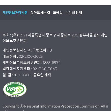
개인정보처리방침
찾아오시는 길
도움말
누리집 안내
주소 : (우)03171 서울특별시 종로구 세종대로 209 정부서울청사 개인
정보보호위원회
개인정보침해신고 : 국번없이 118
대표전화 : 02-2100-3025
개인정보분쟁조정위원회 : 1833-6972
법령해석지원센터 : 02-2100-3043
월~금 9:00~18:00, 공휴일 제외
Copyright ⓒ Personal Information Protection Commission. All ri