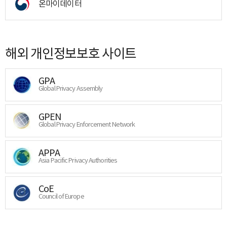
온마이데이터
해외 개인정보보호 사이트
GPA
Global Privacy Assembly
GPEN
Global Privacy Enforcement Network
APPA
Asia Pacific Privacy Authorities
CoE
Council of Europe