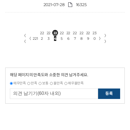
2021-07-28
16325
22
22
22
22
22
22
22
22
23
〈
〉
〈
221
2
3
4
5
6
7
8
9
0
〉
〈
〉
해당 페이지의 만족도와 소중한 의견 남겨주세요.
매우만족
만족
보통
불만족
매우불만족
등록