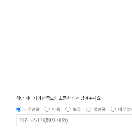
해당 페이지의 만족도와 소중한 의견 남겨주세요.
매우만족
만족
보통
불만족
매우불