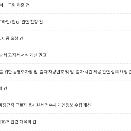
서」국회 제출 건
라인(안)」관련 진정 건
제공 요청 건
방세 고지서 서식 개선 권고
 위한 공영주차장 입·출차 차량번호 및 입·출차 시간 제공 관련 심의 요청 
의 건
비정규직 근로자 응시원서 접수시 개인정보 수집 개선
18조 관련 해석의 건