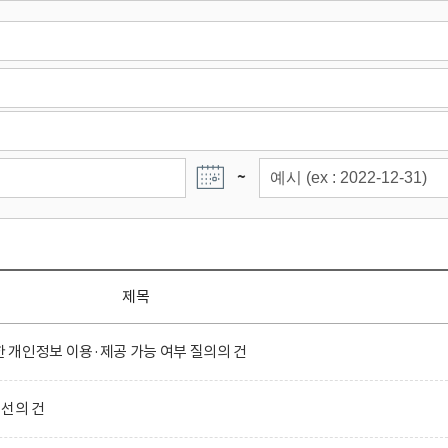
~
제목
개인정보 이용·제공 가능 여부 질의의 건
선의 건