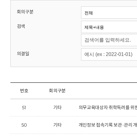
회
회의구분
검색
의결일
번호
회의구분
51
기타
의무교육대상자 취학독려를 위한 
50
기타
개인정보 접속기록 보관·관리 개