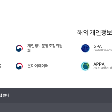
해외 개인정보
개인정보분쟁조정위원
GPA
회
Global Privac
APPA
폼
온마이데이터
Asia Pacific Pr
집 안내