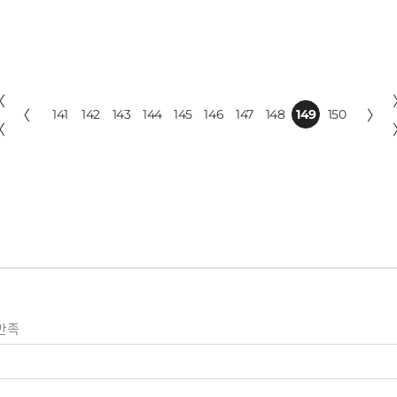
〈
〈
141
142
143
144
145
146
147
148
149
150
〉
〈
만족