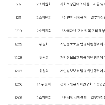
1212
2소위원회
사회보장급여의 이용ㆍ제공 및 
1211
2소위원회
「선원법 시행규칙」 일부개정안
1210
2소위원회
「사회재난 구호 및 복구 비용 
1209
위원회
개인정보보호 법규 위반행위에 대한
1208
위원회
개인정보보호 법규 위반행위에 대한
1207
위원회
개인정보보호 법규 위반행위에 대한
1206
1소위원회
경제‧인문사회연구회의 출연연구
1205
2소위원회
「관세법 시행규칙」 일부개정안