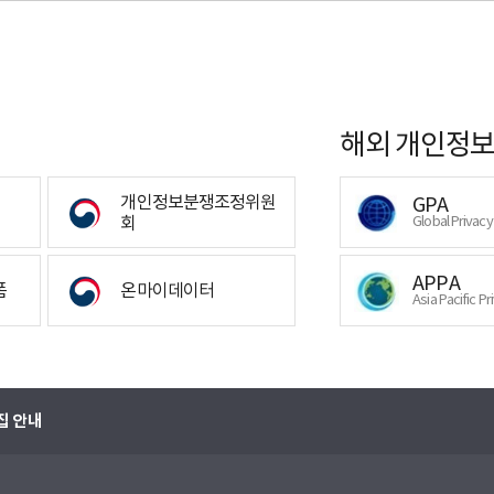
해외 개인정보
개인정보분쟁조정위원
GPA
회
Global Privac
APPA
폼
온마이데이터
Asia Pacific Pr
집 안내