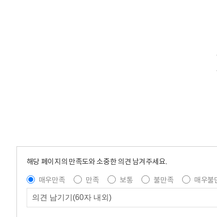
해당 페이지의 만족도와 소중한 의견 남겨주세요.
매우만족
만족
보통
불만족
매우불