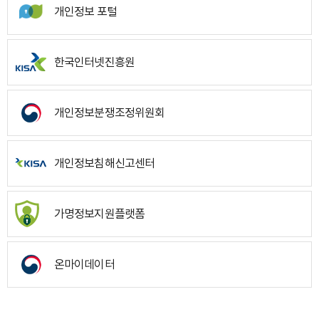
개인정보 포털
한국인터넷진흥원
개인정보분쟁조정위원회
개인정보침해신고센터
가명정보지원플랫폼
온마이데이터