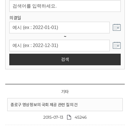
회
의결일
~
검색
기타
종로구 영상정보의 국회 제공 관련 질의 건
2015-07-13
45246