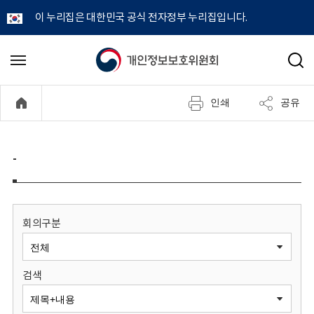
이 누리집은 대한민국 공식 전자정부 누리집입니다.
개
메
검
뉴
색
인
열
인쇄
공유
기
정
보
-
보
호
회의구분
위
검색
원