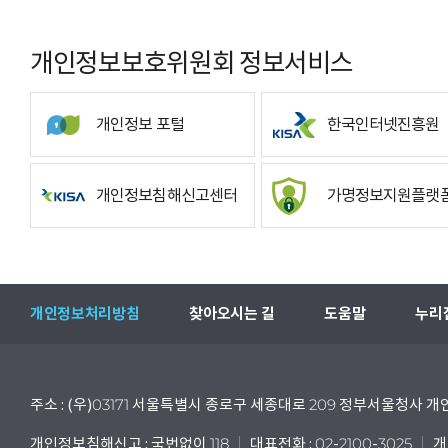
개인정보보호위원회 정보서비스
개인정보 포털
한국인터넷진흥원
개인정보침해신고센터
가명정보지원플랫
개인정보처리방침
찾아오시는 길
도움말
누리
주소 : (우)03171 서울특별시 종로구 세종대로 209 정부서울청사
개인정보침해신고 : 국번없이 118
대표전화 : 02-2100-3025
개