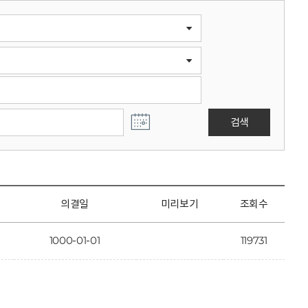
검색
의결일
미리보기
조회수
1000-01-01
119731