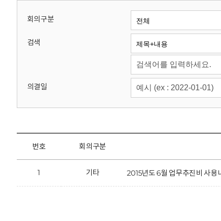
회
회의구분
검색
의결일
번호
회의구분
1
기타
2015년도 6월 업무추진비 사용