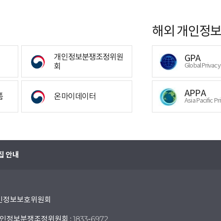
해외 개인정보
개인정보분쟁조정위원
GPA
회
Global Privac
APPA
폼
온마이데이터
Asia Pacific Pr
집 안내
 개인정보보호위원회
인정보분쟁조정위원회 : 1833-6972