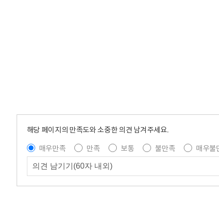
해당 페이지의 만족도와 소중한 의견 남겨주세요.
매우만족
만족
보통
불만족
매우불