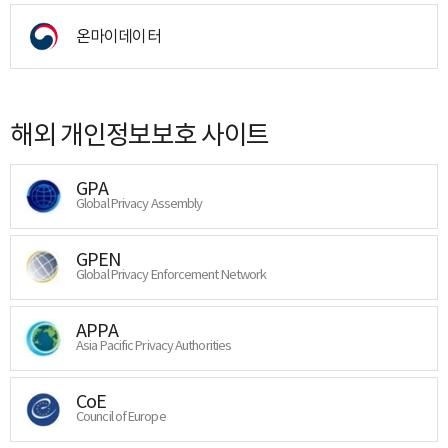
온마이데이터
해외 개인정보보호 사이트
GPA
Global Privacy Assembly
GPEN
Global Privacy Enforcement Network
APPA
Asia Pacific Privacy Authorities
CoE
Council of Europe