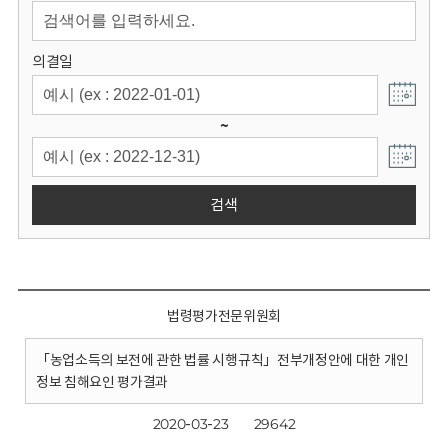
회
의결일
~
검색
법령평가전문위원회
「농업소득의 보전에 관한 법률 시행규칙」전부개정안에 대한 개인
정보 침해요인 평가결과
2020-03-23
29642