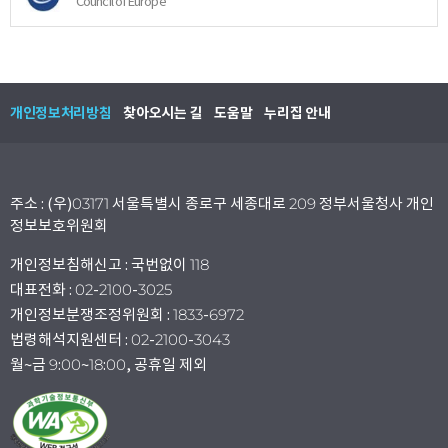
Council of Europe
개인정보처리방침
찾아오시는 길
도움말
누리집 안내
주소 : (우)03171 서울특별시 종로구 세종대로 209 정부서울청사 개인
정보보호위원회
개인정보침해신고 : 국번없이 118
대표전화 : 02-2100-3025
개인정보분쟁조정위원회 : 1833-6972
법령해석지원센터 : 02-2100-3043
월~금 9:00~18:00, 공휴일 제외