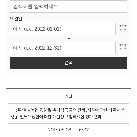
회
의결일
~
검색
기타
「친환경농어업 육성 및 유기식품 등의 관리․지원에 관한 법률 시행
령」 일부개정안에 대한 개인정보 침해요인 평가 결과
2017-05-08
6337