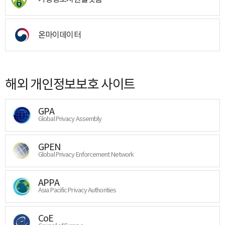
온마이데이터
해외 개인정보보호 사이트
GPA
Global Privacy Assembly
GPEN
Global Privacy Enforcement Network
APPA
Asia Pacific Privacy Authorities
CoE